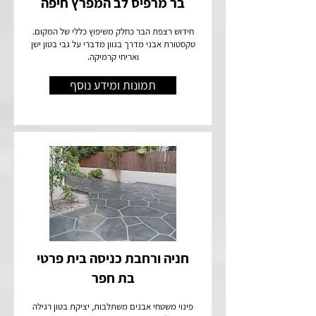
בר מרפיס לב המפרץ חיפה
חידוש רצפת הבר כחלק משיפוץ כללי של המקום.
טקסטורת אבני מדרך בגוון מדברי על גבי בטון ישן
ואריחי קרמיקה.
תמונות ומידע נוסף
חניה ורחבת כניסה בית פרטי
בת חפר
פינוי משטחי אבנים משתלבות, יציקת בטון רגילה