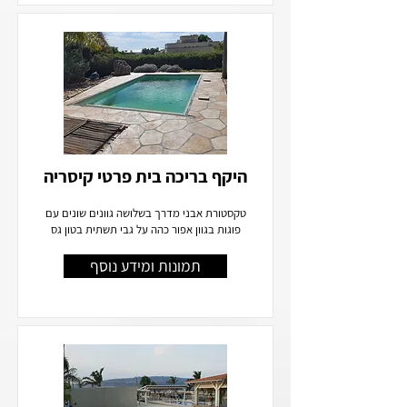
היקף בריכה בית פרטי קיסריה
טקסטורת אבני מדרך בשלושה גוונים שונים עם
פוגות בגוון אפור כהה על גבי תשתית בטון גס
תמונות ומידע נוסף