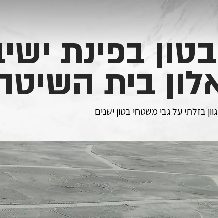
טון בפינת ישיב
לון בית השיטה
ון בזלתי על גבי משטחי בטון ישנים