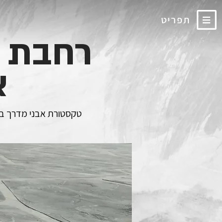
תפריט
רחבת ב
א
טקסטורת אבני מדרך בגו