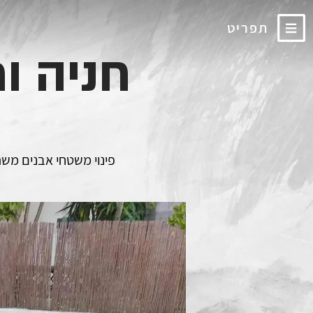
תפריט
חניה ו
פינוי משטחי אבנים משת