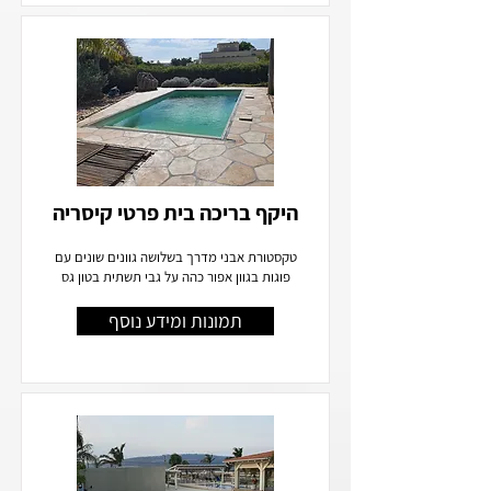
היקף בריכה בית פרטי קיסריה
טקסטורת אבני מדרך בשלושה גוונים שונים עם
פוגות בגוון אפור כהה על גבי תשתית בטון גס
תמונות ומידע נוסף