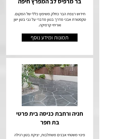
בר מרפיס לב המפרץ חיפה
חידוש רצפת הבר כחלק משיפוץ כללי של המקום.
טקסטורת אבני מדרך בגוון מדברי על גבי בטון ישן
ואריחי קרמיקה.
תמונות ומידע נוסף
חניה ורחבת כניסה בית פרטי
בת חפר
פינוי משטחי אבנים משתלבות, יציקת בטון רגילה