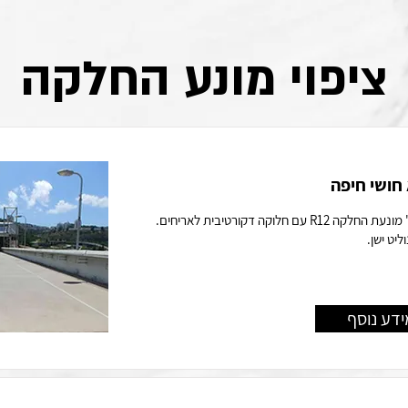
יפוי מונע החלקה
צ
חושי חיפה
טקסטורת "נוקדאון" מונעת החלקה R12 עם חלוקה דקורטיבית לאריחים.
יט ישן.
ידע נוסף