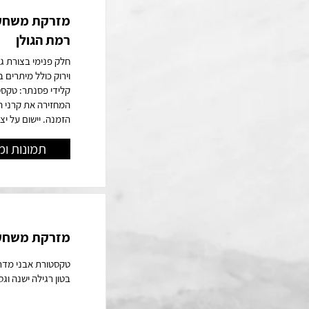
מזרקת משחקים
רמת הגולן
חלק פנימי בצורת ג
וירוק כולל מיתרים ב
המחזירה את קרני ה
הזמנה. יישום על יצי
תמונות ומ
מזרקת משחקי
טקסטורת אבני מדרך
בטון רגילה ישנה וגס