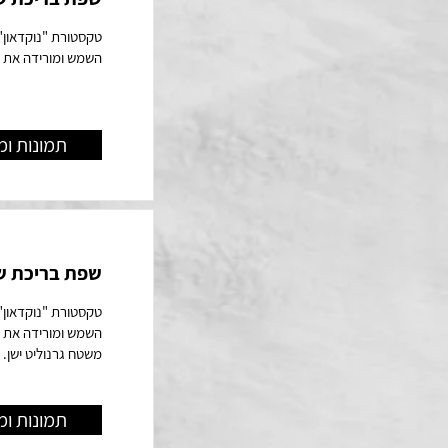
השמש ומורידה את ט
תמונות ומ
שפת בריכת שח
השמש ומורידה את ט
משטח גרנוליט ישן.
תמונות ומ