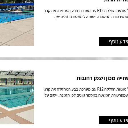
טקסטורת "נוקדאון" מונעת החלקה R12 עם מערכת צבע המחזירה את קרני
מפרטורת המשטח. יישום על משטח גרנוליט ישן.
ידע נוסף
ייה מכון ויצמן רחובות
טקסטורת "נוקדאון" מונעת החלקה R12 עם מערכת צבע המחזירה את קרני
מפרטורת המשטח במספר גוונים לפי הזמנה. יישום על
ידע נוסף