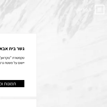
תפריט
גשר בית אבא 
יישום על משטח גרנול
תמונות ומ