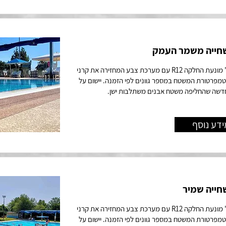
חייה משמר העמק
טקסטורת "נוקדאון" מונעת החלקה R12 עם מערכת צבע המחזירה את קרני
מפרטורת המשטח במספר גוונים לפי הזמנה. יישום על
חדשה שהחליפה משטח אבנים משתלבות ישן.
ידע נוסף
חייה שמיר
טקסטורת "נוקדאון" מונעת החלקה R12 עם מערכת צבע המחזירה את קרני
מפרטורת המשטח במספר גוונים לפי הזמנה. יישום על