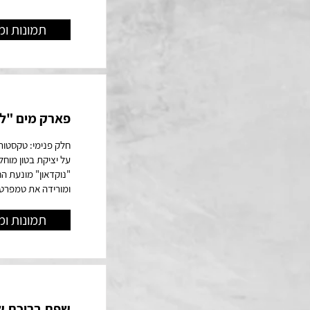
תמונות ומ
פארק מים "לו
חלק פנימי: טקסטור
על יציקת בטון מוח
ומורידה את טמפרטו
תמונות ומ
שפת בריכת ש