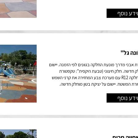
ידע נוסף
נה גל"
ת אבני מדרך מונעת החלקה בגוונים לפי הזמנה. יישום
לק חדשה. חלק חיצוני (טבעת היקפית": טקסטורת
"נוקדאון" מונעת החלקה R12 עם מערכת צבע המחזירה את קרני השמש
רת המשטח. יישום על יציקת בטון מוחלק חדשה.
ידע נוסף
חייה חרות