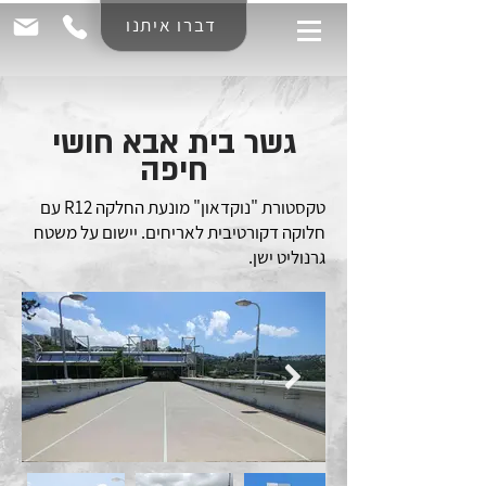
דברו איתנו
גשר בית אבא חושי
חיפה
טקסטורת "נוקדאון" מונעת החלקה R12 עם
חלוקה דקורטיבית לאריחים. יישום על משטח
גרנוליט ישן.