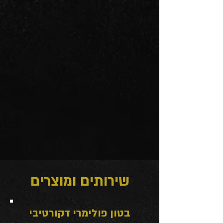
שירותים ומוצרים
בטון פולימרי דקורטיבי