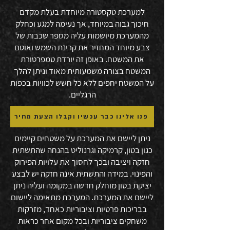
למערכת טקסטורה מיוחדת בעלת מקדם
חיכוך גבוה במיוחד, אך נעימה למגע וכחלק
מהמערכת מיושמות עליה מספר שכבות של
צבע מיוחד המחזיר את קרינת השמש ואוטם
את המשטח. באופן זה יורדת טמפרטורת
המשטח בצורה משמעותית מאוד וניתן להלך
על המשטח יחפים ללא כל חשש לכוויות בכפות
הרגליים.
פנו אלינו כבר עכשיו וקבלו הצעת מחיר
ניתן ליישם את המערכת על משטחים קיימים
כגון בטון, קרמיקה וגרנוליט בהנחה שהתשתית
חזקה ויציבה ובכך לחסוך את עלויות הפירוק
והפינוי. במידה והתשתית אינה חזקה יש לבצע
יציקת בטון מוחלק חדשה במקומה ועליה ניתן
ליישם את המערכת. המערכת מתאימה ליישום
בבריכות פרטיות וציבוריות כאחד, מזרקות
משחקים ציבוריות ובכל מקום אחר כראות