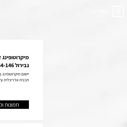
תפריט
מיקרוטופינג 
גבירול 144-146 תל אביב
תכנית אדריכלית על
תמונות ומ