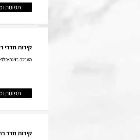
תמונות ומ
קירות חדרי ר
מערכת רזינה-פלקס ב
תמונות ומ
קירות חדר רח