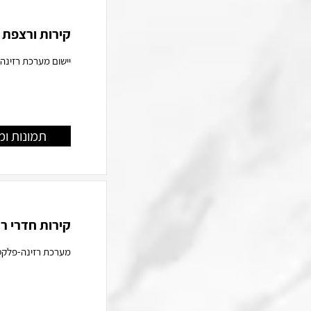
קירות ורצפת 
יישום מערכת רזינה
תמונות ומ
קירות חדרי ר
מערכת רזינה-פלקס ב