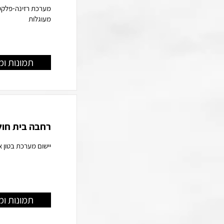
מערכת רזינה-פלקס 
מעוגלות
תמונות ומ
רחבה בית חול
יישום מערכת בטון א
תמונות ומ