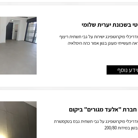
י בשכונת יערית שלומי
דריכלי מיקרוטופינג ישירות על גבי תשתית ריצוף
ה תעשייתי מעונן בגוון אפור כהה הימלאיה
ידע נוסף
חברת "אלעד מגורים" ביקום
אדריכלי מיקרוטופינג על גבי תשתית גבס בטקסטורת
 במידות 200/80