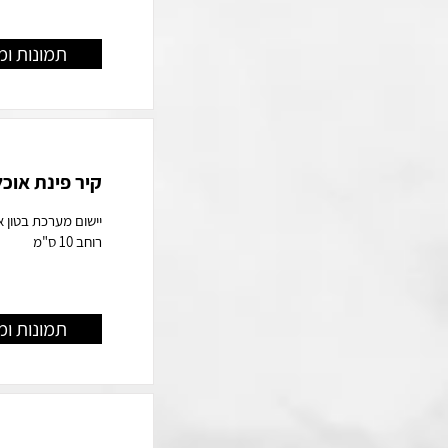
תמונות ומ
קיר פינת אוכ
יישום מערכת בטון 
רוחב 10 ס"מ
תמונות ומ