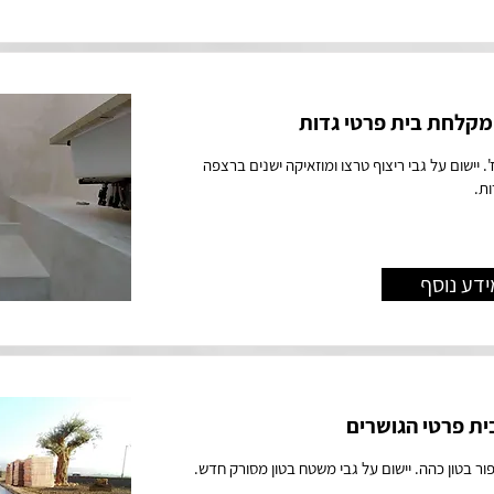
מקלחת בית פרטי גדות
ז'. יישום על גבי ריצוף טרצו ומוזאיקה ישנים ברצפה
ות.
ידע נוסף
ית פרטי הגושרים
אפור בטון כהה. יישום על גבי משטח בטון מסורק חדש.