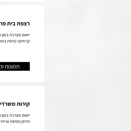
רצפת בית פרט
יישום מערכת בטון א
קרמיקה קיימת במרא
תמונות ומ
קירות משרדי 
יישום מערכת בטון 
פירוק טפסות אריחי בטון