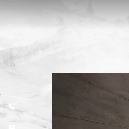
ם בית