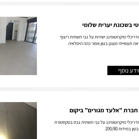
י בשכונת יערית שלומי
דריכלי מיקרוטופינג ישירות על גבי תשתית ריצוף
ה תעשייתי מעונן בגוון אפור כהה הימלאיה
ידע נוסף
חברת "אלעד מגורים" ביקום
אדריכלי מיקרוטופינג על גבי תשתית גבס בטקסטורת
 במידות 200/80