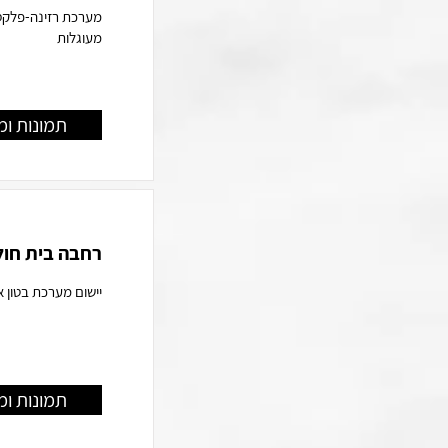
מערכת רזינה-פלקס 
מעוגלות
תמונות ומ
רחבה בית חול
יישום מערכת בטון א
תמונות ומ