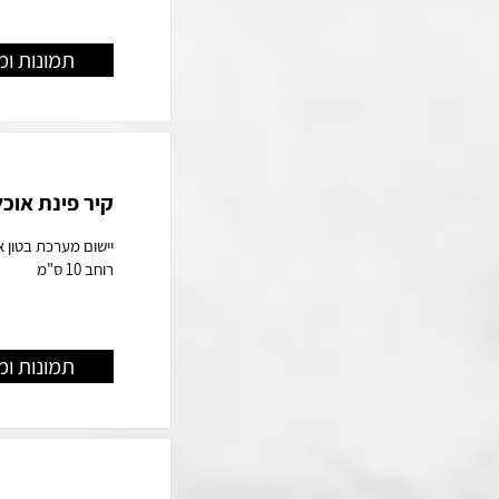
תמונות ומ
קיר פינת אוכ
יישום מערכת בטון 
רוחב 10 ס"מ
תמונות ומ