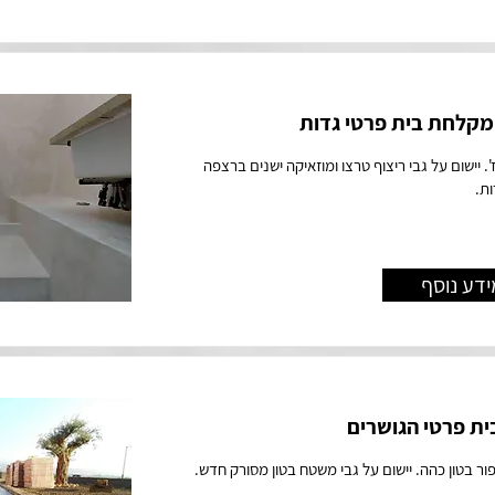
מקלחת בית פרטי גדות
ז'. יישום על גבי ריצוף טרצו ומוזאיקה ישנים ברצפה
ות.
ידע נוסף
ית פרטי הגושרים
אפור בטון כהה. יישום על גבי משטח בטון מסורק חדש.