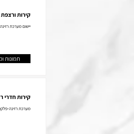
קירות ורצפת 
יישום מערכת רזינה
תמונות ומ
קירות חדרי ר
מערכת רזינה-פלקס ב