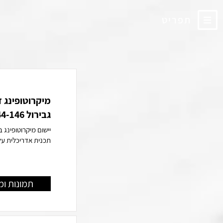
תפריט
מיקרוטופינג 
גבירול 144-146 תל אביב
תכנית אדריכלית על
תמונות ומ