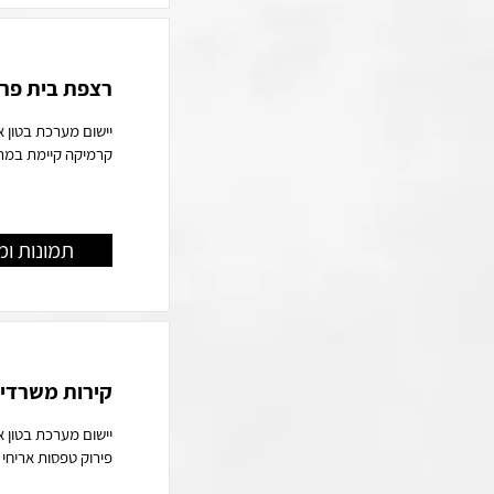
רצפת בית פרט
יישום מערכת בטון א
קרמיקה קיימת במרא
תמונות ומ
קירות משרדי 
יישום מערכת בטון 
פירוק טפסות אריחי בטון