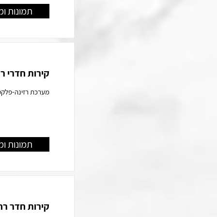
תמונות ומ
קירות חדרי ר
מערכת רזינה-פלקס ב
תמונות ומ
קירות חדר רח